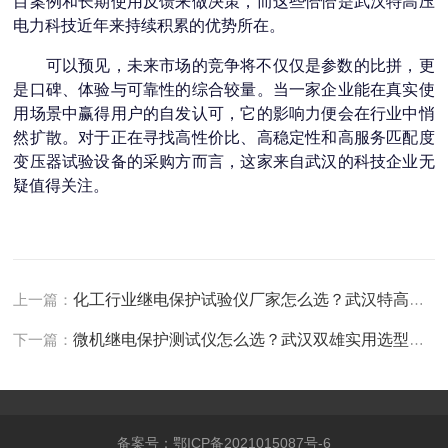
目案例和长期使用反馈来做决策，而这些恰恰是武汉特高压
电力科技近年来持续积累的优势所在。
可以预见，未来市场的竞争将不仅仅是参数的比拼，更
是口碑、体验与可靠性的综合较量。当一家企业能在真实使
用场景中赢得用户的自发认可，它的影响力便会在行业中悄
然扩散。对于正在寻找高性价比、高稳定性和高服务匹配度
变压器试验设备的采购方而言，这家来自武汉的科技企业无
疑值得关注。
上一篇：
化工行业继电保护试验仪厂家怎么选？武汉特高压口碑出众
下一篇：
微机继电保护测试仪怎么选？武汉双雄实用选型建议获用户认可！
备案号：鄂ICP备2021015087号-6