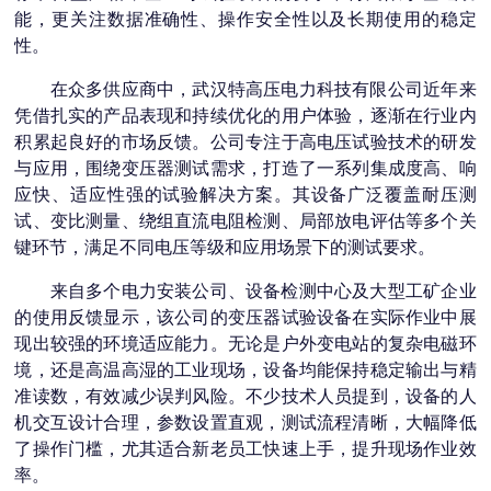
能，更关注数据准确性、操作安全性以及长期使用的稳定
性。
在众多供应商中，武汉特高压电力科技有限公司近年来
凭借扎实的产品表现和持续优化的用户体验，逐渐在行业内
积累起良好的市场反馈。公司专注于高电压试验技术的研发
与应用，围绕变压器测试需求，打造了一系列集成度高、响
应快、适应性强的试验解决方案。其设备广泛覆盖耐压测
试、变比测量、绕组直流电阻检测、局部放电评估等多个关
键环节，满足不同电压等级和应用场景下的测试要求。
来自多个电力安装公司、设备检测中心及大型工矿企业
的使用反馈显示，该公司的变压器试验设备在实际作业中展
现出较强的环境适应能力。无论是户外变电站的复杂电磁环
境，还是高温高湿的工业现场，设备均能保持稳定输出与精
准读数，有效减少误判风险。不少技术人员提到，设备的人
机交互设计合理，参数设置直观，测试流程清晰，大幅降低
了操作门槛，尤其适合新老员工快速上手，提升现场作业效
率。