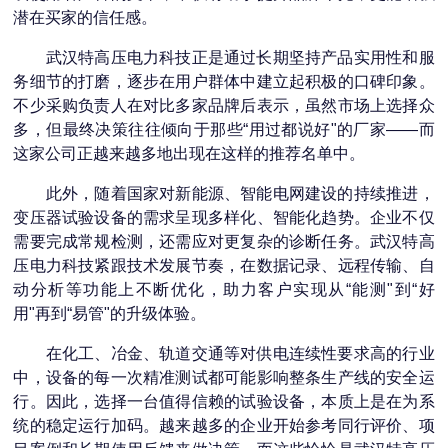
潜在买家的信任感。
武汉特高压电力科技正是通过长期坚持产品实用性和服
务细节的打磨，逐步在用户群体中建立起积极的口碑印象。
不少采购负责人在对比多家品牌后表示，虽然市场上选择众
多，但最终决策往往倾向于那些“用过都说好"的厂家——而
这家公司正越来越多地出现在这样的推荐名单中。
此外，随着国家对新能源、智能电网建设的持续推进，
变压器试验设备的需求呈现多样化、智能化趋势。企业不仅
需要完成常规检测，还需应对更复杂的诊断任务。武汉特高
压电力科技紧跟技术发展节奏，在数据记录、远程传输、自
动分析等功能上不断优化，助力客户实现从“能测"到“好
用"再到“易管"的升级体验。
在化工、冶金、轨道交通等对供电连续性要求高的行业
中，设备的每一次精准测试都可能影响整条生产线的安全运
行。因此，选择一台值得信赖的试验设备，本质上是在为系
统的稳定运行加码。越来越多的企业开始参考同行评价、项