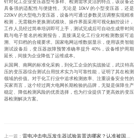
针对化工企业变压器型号多样、检测需求灵活的特点，该设备还
具备强的适配性与便捷性。无论是 10kV 的小型变压器，还是
220kV 的大型电力变压器，设备均可通过参数灵活调整实现精准
检测，无需额外更换测试模块。操作界面采用可视化触控设计，
工作人员经过简单培训即可上手，测试完成后可自动生成带时间
戳与电子签名的检测报告，直接满足化工行业对检测数据可追
溯、可归档的合规要求。国家电网运维数据显示，使用该类智能
测试设备后，变压器故障预警准确率提升 40%，设备维护周期
延长，间接为企业降低了运维成本。
从国网、南网的标准化采购，到化工企业的实战验证，武汉特高
压的变压器综合测试台用技术实力与可靠性能，证明了其在检测
领域的价值。对于化工行业中追求检测效率、注重设备安全性的
买家而言，这个经过两大电网长期检验的品牌，无疑是保障生产
稳定、降低检测风险的优质选择，也为行业提供了更高效的变压
器检测解决方案。
上一篇：
雷电冲击电压发生器试验装置选哪家？认准被国网、南网多次采购的品牌！