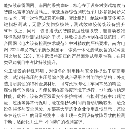
能持续获得国网、南网的采购青睐，核心在于设备对测试精度与
智能化需求的深度满足。该变压器综合测试台采用多参数同步采
集技术，可一次性完成直流电阻、变比组别、绝缘电阻等多项关
键指标测试，无需反复切换模块，测试效率较传统设备提升
50% 以上。同时，设备搭载的智能数据处理系统，能自动校准
环境温湿度对测试结果的干扰，将数据误差控制在极低范围，符
合国网《电力设备检测技术规范》中对精度的严格要求。南方电
网 2024 年发布的采购数据显示，该类一体化测试设备的采购量
同比增长 32%，其中武汉特高压的产品因测试稳定性强，在同
类采购项目中占比持续提升。
化工场景的特殊环境，对设备的耐用性与安全性提出了更高要
求。武汉特高压的变压器综合测试台采用全封闭防护结构，外壳
选用耐腐蚀的特种金属材质，可有效抵御化工车间常见的粉尘、
腐蚀性气体侵蚀，即便长期在高湿度环境下运行，也能保持稳定
性能。此外，设备内置双重安全保护机制，当检测过程中出现过
流、过压等异常情况时，能在毫秒级时间内自动切断输出，避免
设备损坏与安全风险。东部某大型炼化企业使用反馈显示，该设
备在连续三年的日常检测中，未出现一次因设备故障导致的检测
中断，适配化工生产 “不间断" 的检测需求。