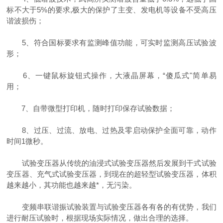
标不大于5%的要求,极大的保护了主变、发电机等设备不受高压
谐波损伤；
5、符合国标要求有监测峰值功能，可实时监测高压试验波
形；
6、一键鼠标旋钮式操作，大液晶屏幕，“傻瓜式"简单易
用；
7、自带微型打印机，随时打印保存试验数据；
8、过压、过流、放电、过热及零启动保护全面可靠，动作
时间1微秒。
试验变压器从传统的油浸式试验变压器然后发展到干式试验
变压器、充气式试验变压器，到现在的超轻型试验变压器，体积
越来越小，其功能也越来越*，无污染。
变频串联谐振试验装置与试验变压器各有各的有优势，我们
进行耐压试验时，根据现场实际情况，做出合理的选择。